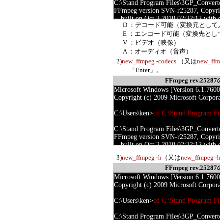
D ：デコード可能（変換元として
E ：エンコード可能（変換先として
V ：ビデオ（映像）
A ：オーディオ（音声）
2)
new_ffmpeg -codecs
（又は
new_ffmp
「Enter」。
FFmpeg rev.2
3)
new_ffmpeg -h
（又は
new_ffmpeg -h 
FFmpeg rev.2