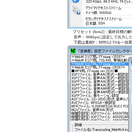
プリセット [Item2]：最終目標の解像度：6
音声： 96Kbpsに設定して出力し
下図は素材F：MPEG2-TSを一括変