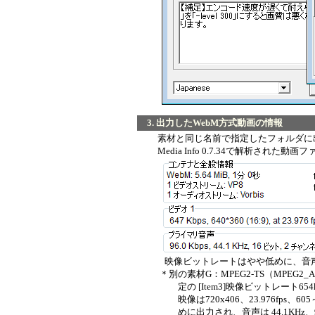
3. 出力したWebM方式動画の情報
素材と同じ名前で指定したフォルダに
Media Info 0.7.34で解析された動
映像ビットレートはやや低めに、音声
＊別の素材G：MPEG2-TS（MPEG2_AC3,19
定の [Item3]映像ビットレート654k
映像は720x406、23.976fps、605
めに出力され、音声は 44.1KHz、9